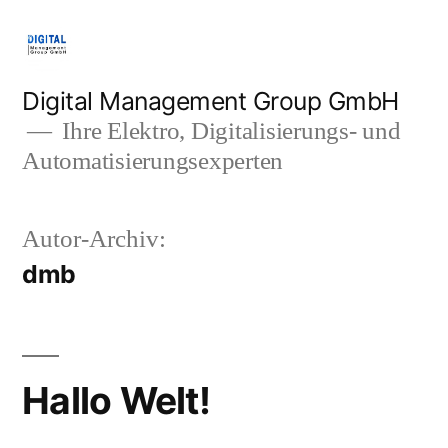
Zum
Inhalt
springen
Digital Management Group GmbH
Ihre Elektro, Digitalisierungs- und
Automatisierungsexperten
Autor-Archiv:
dmb
Hallo Welt!